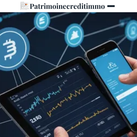
Patrimoinecreditimmo