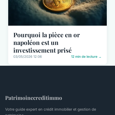
Pourquoi la pièce en or
napoléon est un
investissement prisé
03/05/2026 12:06
12 min de lecture →
Patrimoinecreditimmo
Votre guide expert en crédit immobilier et gestion de